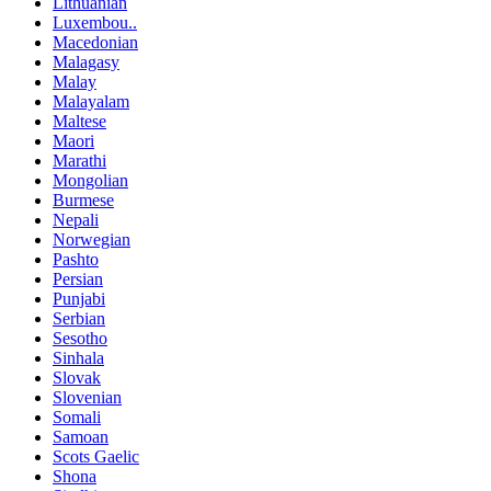
Lithuanian
Luxembou..
Macedonian
Malagasy
Malay
Malayalam
Maltese
Maori
Marathi
Mongolian
Burmese
Nepali
Norwegian
Pashto
Persian
Punjabi
Serbian
Sesotho
Sinhala
Slovak
Slovenian
Somali
Samoan
Scots Gaelic
Shona