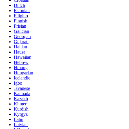
Croatian
Dutch
Estonian
Filipino
Finnish
Frisian
Galician
Georgian
Gujarati
Haitian
Hausa
Hawaiian
Hebrew
Hmong
Hungarian
Icelandic
Igbo
Javanese
Kannada
Kazakh
Khmer
Kurdish
Kyrgyz
Latin
Latvian