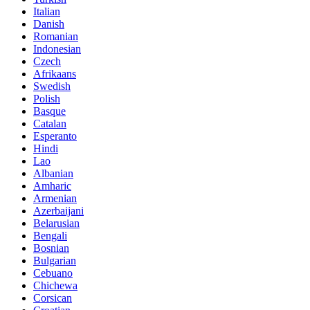
Italian
Danish
Romanian
Indonesian
Czech
Afrikaans
Swedish
Polish
Basque
Catalan
Esperanto
Hindi
Lao
Albanian
Amharic
Armenian
Azerbaijani
Belarusian
Bengali
Bosnian
Bulgarian
Cebuano
Chichewa
Corsican