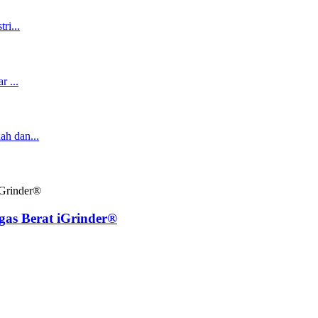
as Berat iGrinder®