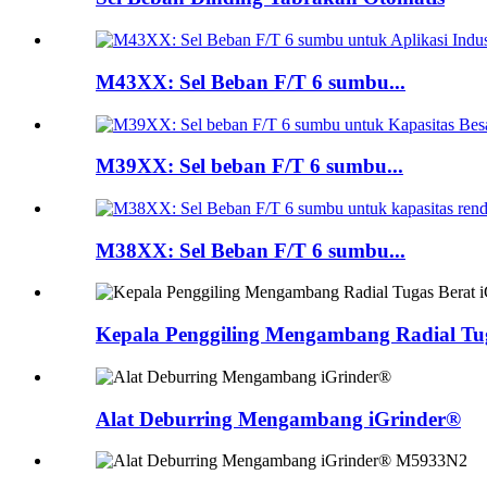
M43XX: Sel Beban F/T 6 sumbu...
M39XX: Sel beban F/T 6 sumbu...
M38XX: Sel Beban F/T 6 sumbu...
Kepala Penggiling Mengambang Radial Tug
Alat Deburring Mengambang iGrinder®