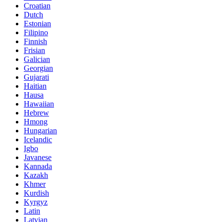
Croatian
Dutch
Estonian
Filipino
Finnish
Frisian
Galician
Georgian
Gujarati
Haitian
Hausa
Hawaiian
Hebrew
Hmong
Hungarian
Icelandic
Igbo
Javanese
Kannada
Kazakh
Khmer
Kurdish
Kyrgyz
Latin
Latvian