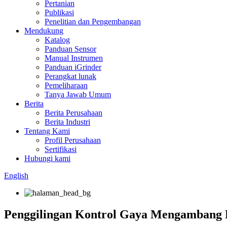
Pertanian
Publikasi
Penelitian dan Pengembangan
Mendukung
Katalog
Panduan Sensor
Manual Instrumen
Panduan iGrinder
Perangkat lunak
Pemeliharaan
Tanya Jawab Umum
Berita
Berita Perusahaan
Berita Industri
Tentang Kami
Profil Perusahaan
Sertifikasi
Hubungi kami
English
Penggilingan Kontrol Gaya Mengambang 