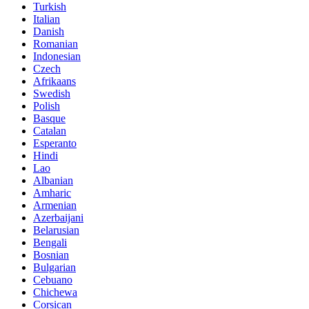
Turkish
Italian
Danish
Romanian
Indonesian
Czech
Afrikaans
Swedish
Polish
Basque
Catalan
Esperanto
Hindi
Lao
Albanian
Amharic
Armenian
Azerbaijani
Belarusian
Bengali
Bosnian
Bulgarian
Cebuano
Chichewa
Corsican