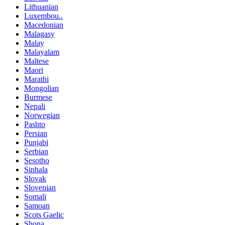
Lithuanian
Luxembou..
Macedonian
Malagasy
Malay
Malayalam
Maltese
Maori
Marathi
Mongolian
Burmese
Nepali
Norwegian
Pashto
Persian
Punjabi
Serbian
Sesotho
Sinhala
Slovak
Slovenian
Somali
Samoan
Scots Gaelic
Shona