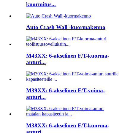
kuormitus...
Auto Crash Wall -kuormakenno
M43XX: 6-akselinen F/T-kuorma-
anturi...
M39XX: 6-akselinen F/T-voima-
anturi...
M38XX: 6-akselinen F/T-kuorma-
anturi...