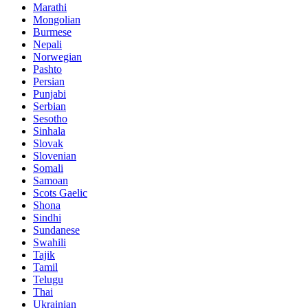
Marathi
Mongolian
Burmese
Nepali
Norwegian
Pashto
Persian
Punjabi
Serbian
Sesotho
Sinhala
Slovak
Slovenian
Somali
Samoan
Scots Gaelic
Shona
Sindhi
Sundanese
Swahili
Tajik
Tamil
Telugu
Thai
Ukrainian