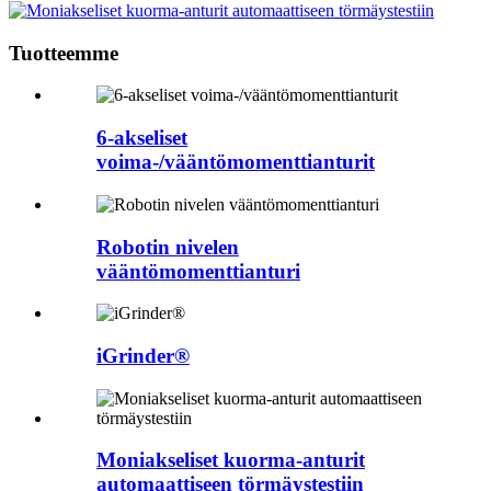
Tuotteemme
6-akseliset
voima-/vääntömomenttianturit
Robotin nivelen
vääntömomenttianturi
iGrinder®
Moniakseliset kuorma-anturit
automaattiseen törmäystestiin