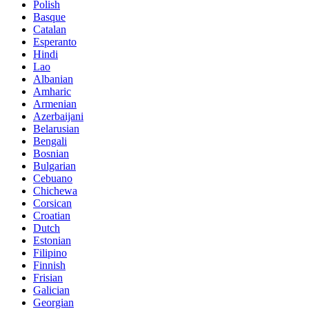
Polish
Basque
Catalan
Esperanto
Hindi
Lao
Albanian
Amharic
Armenian
Azerbaijani
Belarusian
Bengali
Bosnian
Bulgarian
Cebuano
Chichewa
Corsican
Croatian
Dutch
Estonian
Filipino
Finnish
Frisian
Galician
Georgian