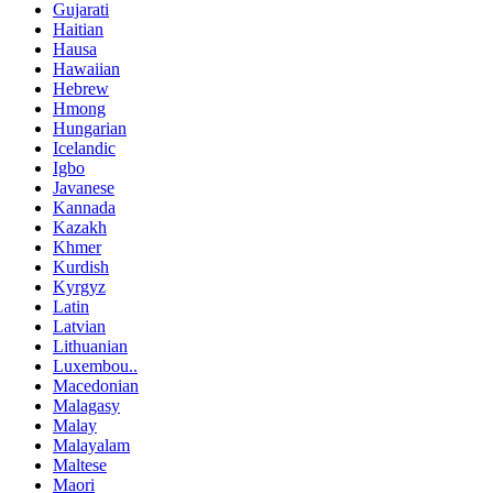
Gujarati
Haitian
Hausa
Hawaiian
Hebrew
Hmong
Hungarian
Icelandic
Igbo
Javanese
Kannada
Kazakh
Khmer
Kurdish
Kyrgyz
Latin
Latvian
Lithuanian
Luxembou..
Macedonian
Malagasy
Malay
Malayalam
Maltese
Maori