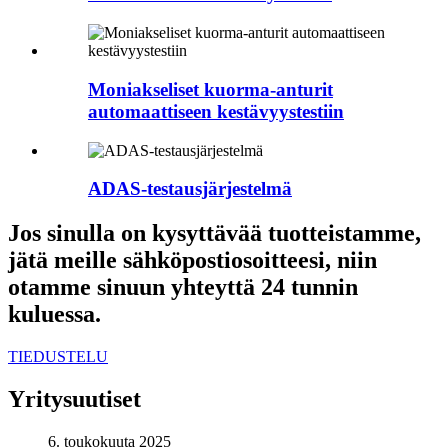
Moniakseliset kuorma-anturit
automaattiseen kestävyystestiin
ADAS-testausjärjestelmä
Jos sinulla on kysyttävää tuotteistamme,
jätä meille sähköpostiosoitteesi, niin
otamme sinuun yhteyttä 24 tunnin
kuluessa.
TIEDUSTELU
Yritysuutiset
6. toukokuuta 2025