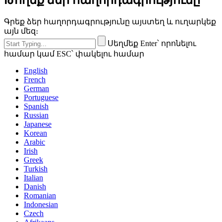
Գրեք ձեր հաղորդագրությունը այստեղ և ուղարկեք
այն մեզ։
Սեղմեք Enter՝ որոնելու
համար կամ ESC՝ փակելու համար
English
French
German
Portuguese
Spanish
Russian
Japanese
Korean
Arabic
Irish
Greek
Turkish
Italian
Danish
Romanian
Indonesian
Czech