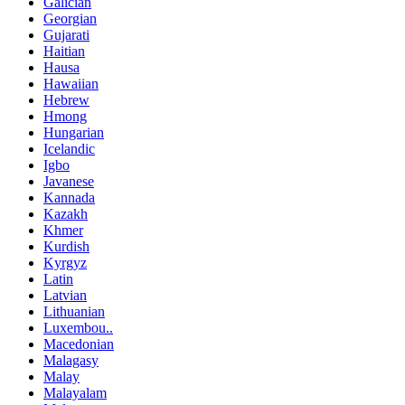
Galician
Georgian
Gujarati
Haitian
Hausa
Hawaiian
Hebrew
Hmong
Hungarian
Icelandic
Igbo
Javanese
Kannada
Kazakh
Khmer
Kurdish
Kyrgyz
Latin
Latvian
Lithuanian
Luxembou..
Macedonian
Malagasy
Malay
Malayalam