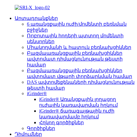
Արտադրանքներ
6 առանցքային ուժի/մոմենտի բեռնման
բջիջներ
Ռոբոտային հոդերի պտտող մոմենտի
սենսորներ
Միակողմանի և հատուկ բեռնախցիկներ
Բազմաառանցքային բեռնախցիկներ
ավտոմատ դիմացկունության թեստի
համար
Բազմաառանցքային բեռնախցիկներ
ավտոմատ վթարի փորձարկման համար
DAS ավտոմեքենաների դիմացկունության
թեստի համար
iGrinder®
iGrinder® Առանցքային լողացող
ուժային կառավարման հղկում
iGrinder® ճառագայթային ուժի
կառավարմամբ հղկում
Հղկող գործիքներ
Գործիքներ
Դիմումներ