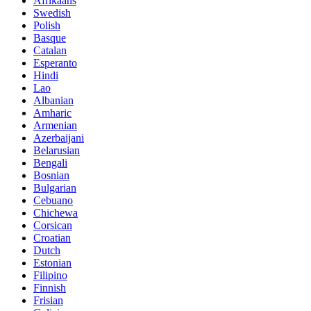
Afrikaans
Swedish
Polish
Basque
Catalan
Esperanto
Hindi
Lao
Albanian
Amharic
Armenian
Azerbaijani
Belarusian
Bengali
Bosnian
Bulgarian
Cebuano
Chichewa
Corsican
Croatian
Dutch
Estonian
Filipino
Finnish
Frisian