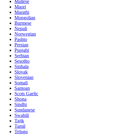
Maltese
Maori
Marathi
Mongolian
Burmese
Nepali
Norwegian
Pashto
Persian
Punjabi
Serbian
Sesotho
Sinhala
Slovak
Slovenian
Somali
Samoan
Scots Gaelic
Shona
Sindhi
Sundanese
Swahili
Tajik
Tamil
Telugu