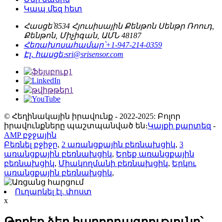
Կապ մեզ հետ
Հասցե՝
8534 Հյուսիսային Քենթոն Սենթր Ռոուդ,
Քենթոն, Միչիգան, ԱՄՆ 48187
Հեռախոսահամար՝
+1-947-214-0359
Էլ․ հասցե։
sri@srisensor.com
© Հեղինակային իրավունք - 2022-2025: Բոլոր
իրավունքները պաշտպանված են։
Կայքի քարտեզ
-
AMP բջջային
Բեռնել բջիջը
,
2 առանցքային բեռնախցիկ
,
3
առանցքային բեռնախցիկ
,
Երեք առանցքային
բեռնախցիկ
,
Միակողմանի բեռնախցիկ
,
Երկու
առանցքային բեռնախցիկ
,
Ուղարկել էլ. փոստ
x
Թողեք ձեր հաղորդագրությունը՝