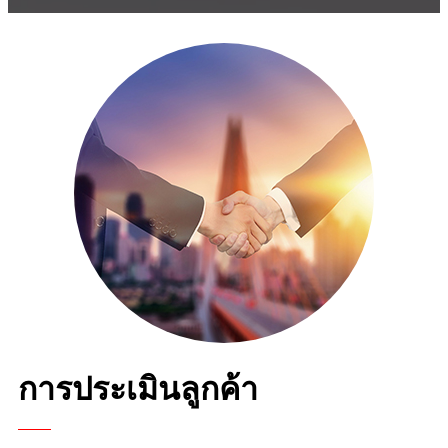
การประเมินลูกค้า
“เรามีความสุขกับการใช้เซลล์โหลด SRI เหล่านี้มาเป็น
เวลา 10 ปีแล้ว”