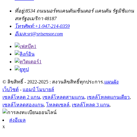
อีเมล:
sri@srisensor.com
© ลิขสิทธิ์ - 2022-2025 : สงวนลิขสิทธิ์ทุกประการ.
แผนผัง
เว็บไซต์
-
แอมป์ โมบายล์
เซลล์โหลด 2 แกน
,
เซลล์โหลดสามแกน
,
เซลล์โหลดแกนเดียว
,
เซลล์โหลดสองแกน
,
โหลดเซลล์
,
เซลล์โหลด 3 แกน
,
ส่งอีเมล
x
ฝากข้อความของคุณ:
เขียนข้อความของคุณที่นี่และส่งถึงเรา