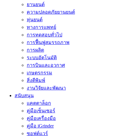
ยานยนต์
ความปลอดภัยยานยนต์
หุ่นยนต์
ทางการแพทย์
การทดสอบทั่วไป
การฟื้นฟูสมรรถภาพ
การผลิต
ระบบอัตโนมัติ
การบินและอวกาศ
เกษตรกรรม
สิ่งตีพิมพ์
งานวิจัยและพัฒนา
สนับสนุน
แคตตาล็อก
คู่มือเซ็นเซอร์
คู่มือเครื่องมือ
คู่มือ iGrinder
ซอฟต์แวร์