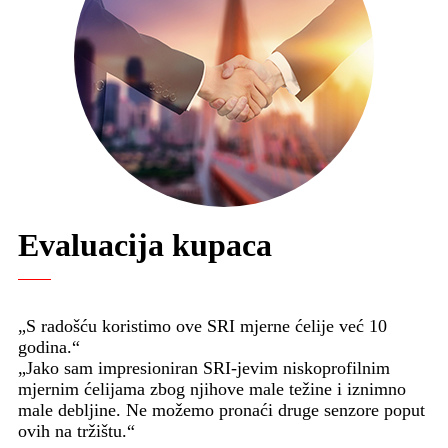
Evaluacija kupaca
„S radošću koristimo ove SRI mjerne ćelije već 10
godina.“
„Jako sam impresioniran SRI-jevim niskoprofilnim
mjernim ćelijama zbog njihove male težine i iznimno
male debljine. Ne možemo pronaći druge senzore poput
ovih na tržištu.“