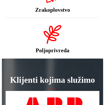
Zrakoplovstvo
Poljoprivreda
Klijenti kojima služimo