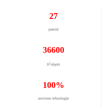
27
patenti
36600
2
ft
objekt
100%
neovisne tehnologije