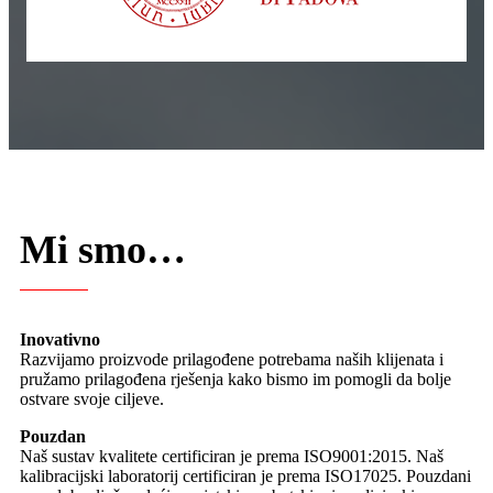
Mi smo…
Inovativno
Razvijamo proizvode prilagođene potrebama naših klijenata i
pružamo prilagođena rješenja kako bismo im pomogli da bolje
ostvare svoje ciljeve.
Pouzdan
Naš sustav kvalitete certificiran je prema ISO9001:2015. Naš
kalibracijski laboratorij certificiran je prema ISO17025. Pouzdani
smo dobavljač vodećim svjetskim robotskim i medicinskim