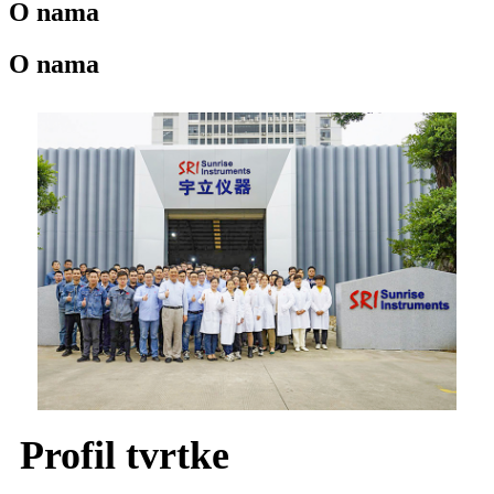
O nama
O nama
Profil tvrtke