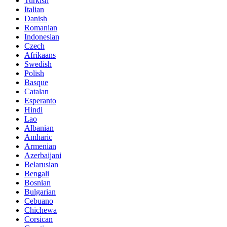
Italian
Danish
Romanian
Indonesian
Czech
Afrikaans
Swedish
Polish
Basque
Catalan
Esperanto
Hindi
Lao
Albanian
Amharic
Armenian
Azerbaijani
Belarusian
Bengali
Bosnian
Bulgarian
Cebuano
Chichewa
Corsican
Croatian