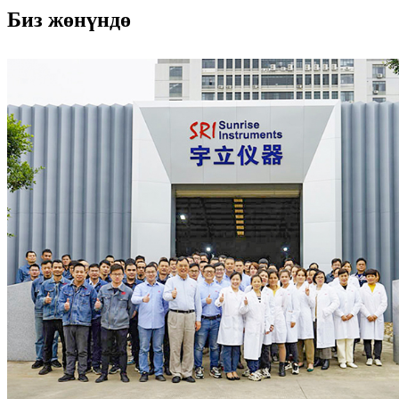
Биз жөнүндө