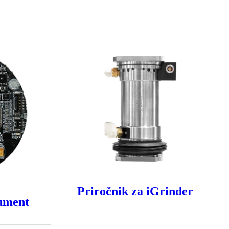
Priročnik za iGrinder
rument