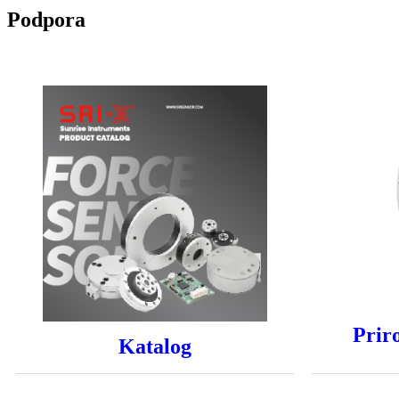
Podpora
Prir
Katalog