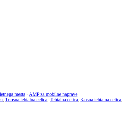
letnega mesta
-
AMP za mobilne naprave
ca
,
Triosna tehtalna celica
,
Tehtalna celica
,
3-osna tehtalna celica
,