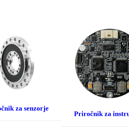
očnik za senzorje
Priročnik za inst