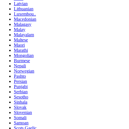
Latvian
Lithuanian
Luxembou..
Macedonian
Malagasy
Malay
Malayalam
Maltese
Maori
Marathi
Mongolian
Burmese
Nepali
Norwegian
Pashto
Persian
Punjabi
Serbian
Sesotho
Sinhala
Slovak
Slovenian
Somali
Samoan
Scots Gaelic