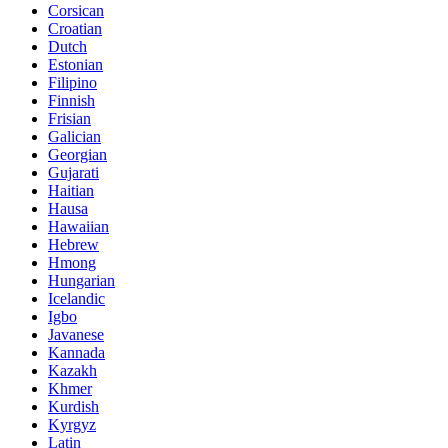
Corsican
Croatian
Dutch
Estonian
Filipino
Finnish
Frisian
Galician
Georgian
Gujarati
Haitian
Hausa
Hawaiian
Hebrew
Hmong
Hungarian
Icelandic
Igbo
Javanese
Kannada
Kazakh
Khmer
Kurdish
Kyrgyz
Latin