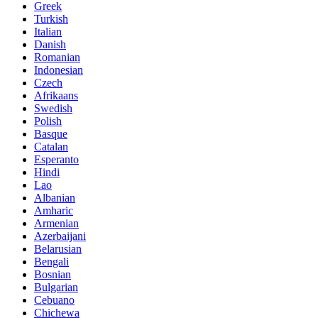
Greek
Turkish
Italian
Danish
Romanian
Indonesian
Czech
Afrikaans
Swedish
Polish
Basque
Catalan
Esperanto
Hindi
Lao
Albanian
Amharic
Armenian
Azerbaijani
Belarusian
Bengali
Bosnian
Bulgarian
Cebuano
Chichewa