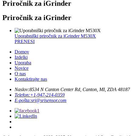
Priročnik za iGrinder
Priročnik za iGrinder
Uporabniški priročnik za iGrinder M530X
PRENESI
Domov
Izdelki
Uporaba
Novice
O nas
Kontaktirajte nas
Naslov:
8534 N Canton Center Rd, Canton, MI, ZDA 48187
Telefon:
+1-947-214-0359
E-pošta:
sri@srisensor.com