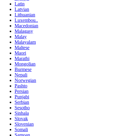
Latin
Latvian
Lithuanian
Luxembou..
Macedonian
Malagasy
Malay
Malayalam
Maltese
Maori
Marathi
Mongolian
Burmese
Nepali
Norwegian
Pashto
Persian
Punjabi
Serbian
Sesotho
Sinhala
Slovak
Slovenian
Somali
Samoan