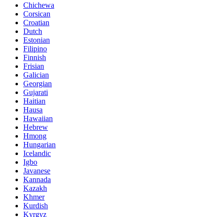
Chichewa
Corsican
Croatian
Dutch
Estonian
Filipino
Finnish
Frisian
Galician
Georgian
Gujarati
Haitian
Hausa
Hawaiian
Hebrew
Hmong
Hungarian
Icelandic
Igbo
Javanese
Kannada
Kazakh
Khmer
Kurdish
Kyrgyz