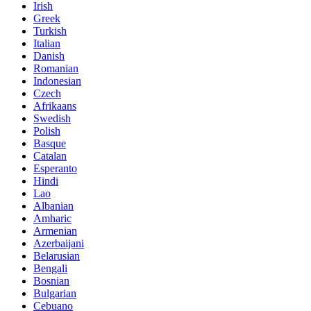
Irish
Greek
Turkish
Italian
Danish
Romanian
Indonesian
Czech
Afrikaans
Swedish
Polish
Basque
Catalan
Esperanto
Hindi
Lao
Albanian
Amharic
Armenian
Azerbaijani
Belarusian
Bengali
Bosnian
Bulgarian
Cebuano