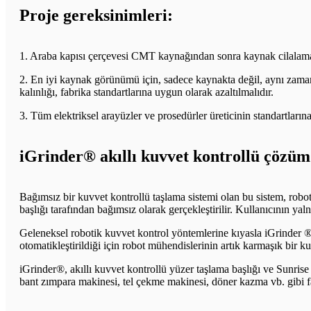
Proje gereksinimleri:
1. Araba kapısı çerçevesi CMT kaynağından sonra kaynak cilalama
2. En iyi kaynak görünümü için, sadece kaynakta değil, aynı za
kalınlığı, fabrika standartlarına uygun olarak azaltılmalıdır.
3. Tüm elektriksel arayüzler ve prosedürler üreticinin standartların
iGrinder® akıllı kuvvet kontrollü çözüm
Bağımsız bir kuvvet kontrollü taşlama sistemi olan bu sistem, rob
başlığı tarafından bağımsız olarak gerçekleştirilir. Kullanıcının yaln
Geleneksel robotik kuvvet kontrol yöntemlerine kıyasla iGrinder ® 
otomatikleştirildiği için robot mühendislerinin artık karmaşık bir
iGrinder®, akıllı kuvvet kontrollü yüzer taşlama başlığı ve Sunrise 
bant zımpara makinesi, tel çekme makinesi, döner kazma vb. gibi far