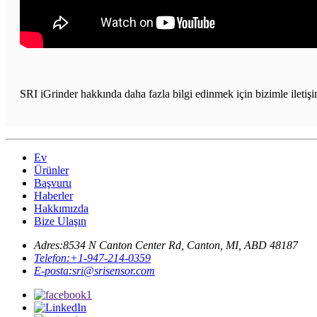
SRI iGrinder hakkında daha fazla bilgi edinmek için bizimle iletiş
Ev
Ürünler
Başvuru
Haberler
Hakkımızda
Bize Ulaşın
Adres:
8534 N Canton Center Rd, Canton, MI, ABD 48187
Telefon:
+1-947-214-0359
E-posta:
sri@srisensor.com