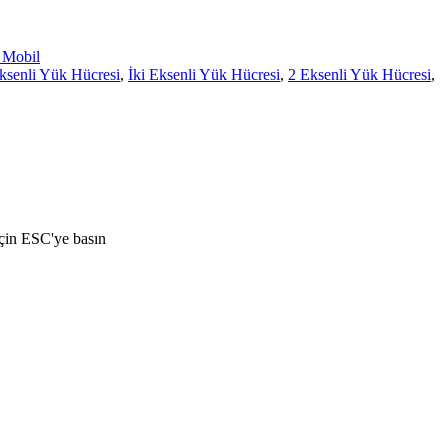
Mobil
ksenli Yük Hücresi
,
İki Eksenli Yük Hücresi
,
2 Eksenli Yük Hücresi
,
çin ESC'ye basın