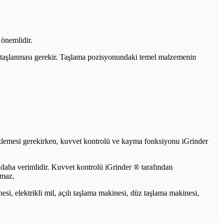
önemlidir.
 taşlanması gerekir. Taşlama pozisyonundaki temel malzemenin
 izlemesi gerekirken, kuvvet kontrolü ve kayma fonksiyonu iGrinder
 daha verimlidir. Kuvvet kontrolü iGrinder ® tarafından
lmaz.
esi, elektrikli mil, açılı taşlama makinesi, düz taşlama makinesi,