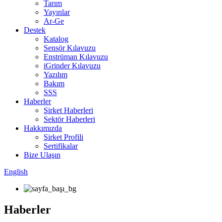
Tarım
Yayınlar
Ar-Ge
Destek
Katalog
Sensör Kılavuzu
Enstrüman Kılavuzu
iGrinder Kılavuzu
Yazılım
Bakım
SSS
Haberler
Şirket Haberleri
Sektör Haberleri
Hakkımızda
Şirket Profili
Sertifikalar
Bize Ulaşın
English
Haberler