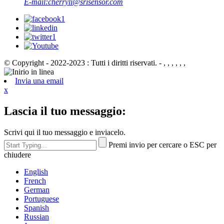
E-mail:
cherryli@srisensor.com
© Copyright - 2022-2023 : Tutti i diritti riservati. - , , , , , ,
Invia una email
x
Lascia il tuo messaggio:
Scrivi qui il tuo messaggio e inviacelo.
Premi invio per cercare o ESC per
chiudere
English
French
German
Portuguese
Spanish
Russian