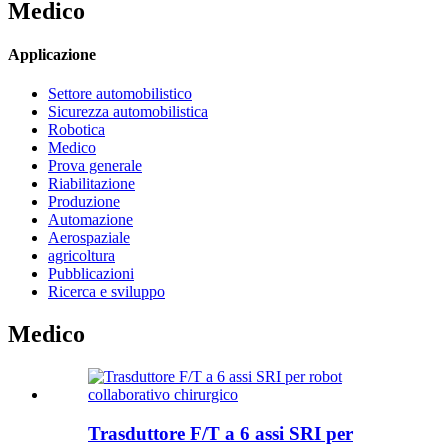
Medico
Applicazione
Settore automobilistico
Sicurezza automobilistica
Robotica
Medico
Prova generale
Riabilitazione
Produzione
Automazione
Aerospaziale
agricoltura
Pubblicazioni
Ricerca e sviluppo
Medico
Trasduttore F/T a 6 assi SRI per