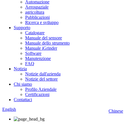
Automazione
Aerospaziale
agricoltura
Pubblicazioni
Ricerca e sviluppo
Supporto
Catalogare
Manuale del sensore
Manuale dello strumento
Manuale iGrinder
Software
Manutenzione
FAQ
Notizia
Notizie dall'azienda
Notizie del settore
Chi siamo
Profilo Aziendale
Certificazioni
Contattaci
English
Chinese