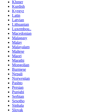
Khmer
Kurdish
Kyrgyz
Latin
Latvian
Lithuanian
Luxembou..
Macedonian
Malagasy
Malay
Malayalam
Maltese
Maori
Marathi
Mongolian
Burmese
Nepali
Norwegian
Pashto
Persian
Punjabi
Serbian
Sesotho
Sinhala
Slovak