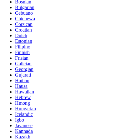
Bosnian
Bulgarian
Cebuano
Chichewa
Corsican
Croatian
Dutch
Estonian
Filipino
Finnish
Frisian
Galician
Georgian
Gujarati
Haitian
Hausa
Hawaiian
Hebrew
Hmong
Hungarian
Icelandic
Igbo
Javanese
Kannada
Kazakh