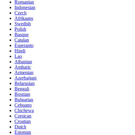
Romanian
Indonesian
Czech
Afrikaans
Swedish
Polish
Basque
Catalan
Esperanto
Hindi
Lao
Albanian
Amharic
Armenian
Azerbaijani
Belarusian
Bengali
Bosnian
Bulgarian
Cebuano
Chichewa
Corsican
Croatian
Dutch
Estonian