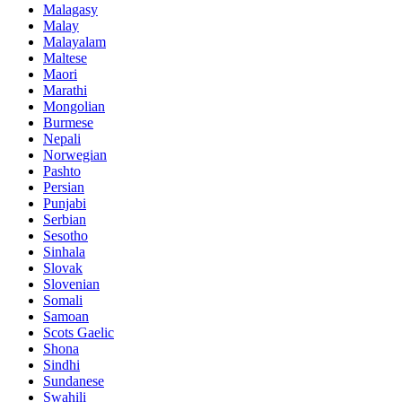
Malagasy
Malay
Malayalam
Maltese
Maori
Marathi
Mongolian
Burmese
Nepali
Norwegian
Pashto
Persian
Punjabi
Serbian
Sesotho
Sinhala
Slovak
Slovenian
Somali
Samoan
Scots Gaelic
Shona
Sindhi
Sundanese
Swahili