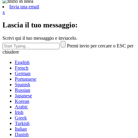
Invia una email
x
Lascia il tuo messaggio:
Scrivi qui il tuo messaggio e inviacelo.
Premi invio per cercare o ESC per
chiudere
English
French
German
Portuguese
Spanish
Russian
Japanese
Korean
Arabic
Irish
Greek
Turkish
Italian
Danish