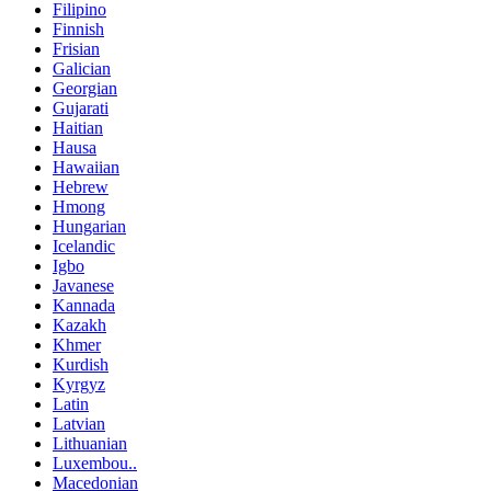
Filipino
Finnish
Frisian
Galician
Georgian
Gujarati
Haitian
Hausa
Hawaiian
Hebrew
Hmong
Hungarian
Icelandic
Igbo
Javanese
Kannada
Kazakh
Khmer
Kurdish
Kyrgyz
Latin
Latvian
Lithuanian
Luxembou..
Macedonian