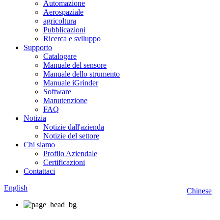
Automazione
Aerospaziale
agricoltura
Pubblicazioni
Ricerca e sviluppo
Supporto
Catalogare
Manuale del sensore
Manuale dello strumento
Manuale iGrinder
Software
Manutenzione
FAQ
Notizia
Notizie dall'azienda
Notizie del settore
Chi siamo
Profilo Aziendale
Certificazioni
Contattaci
English
Chinese