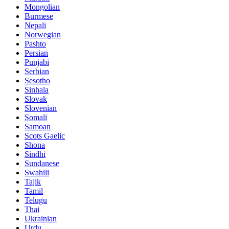
Mongolian
Burmese
Nepali
Norwegian
Pashto
Persian
Punjabi
Serbian
Sesotho
Sinhala
Slovak
Slovenian
Somali
Samoan
Scots Gaelic
Shona
Sindhi
Sundanese
Swahili
Tajik
Tamil
Telugu
Thai
Ukrainian
Urdu