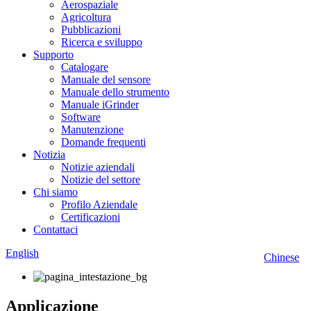
Aerospaziale
Agricoltura
Pubblicazioni
Ricerca e sviluppo
Supporto
Catalogare
Manuale del sensore
Manuale dello strumento
Manuale iGrinder
Software
Manutenzione
Domande frequenti
Notizia
Notizie aziendali
Notizie del settore
Chi siamo
Profilo Aziendale
Certificazioni
Contattaci
English
Chinese
Applicazione