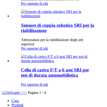
Per saperne di più
Sensore di coppia robotico SRI per la
riabilitazione
Attrezzatura per la riabilitazione degli arti
superiori
Per saperne di più
Cella di carico F/T a 6 assi SRI per
test di durata automobilistica
Per saperne di più
1
2
3
4
Avanti >
>>
Pagina 1 / 4
Casa
Prodotti