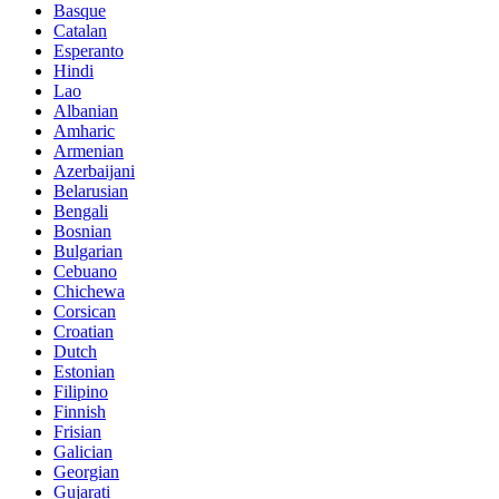
Basque
Catalan
Esperanto
Hindi
Lao
Albanian
Amharic
Armenian
Azerbaijani
Belarusian
Bengali
Bosnian
Bulgarian
Cebuano
Chichewa
Corsican
Croatian
Dutch
Estonian
Filipino
Finnish
Frisian
Galician
Georgian
Gujarati