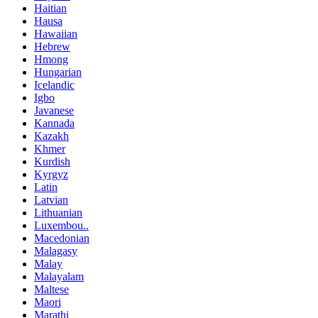
Haitian
Hausa
Hawaiian
Hebrew
Hmong
Hungarian
Icelandic
Igbo
Javanese
Kannada
Kazakh
Khmer
Kurdish
Kyrgyz
Latin
Latvian
Lithuanian
Luxembou..
Macedonian
Malagasy
Malay
Malayalam
Maltese
Maori
Marathi