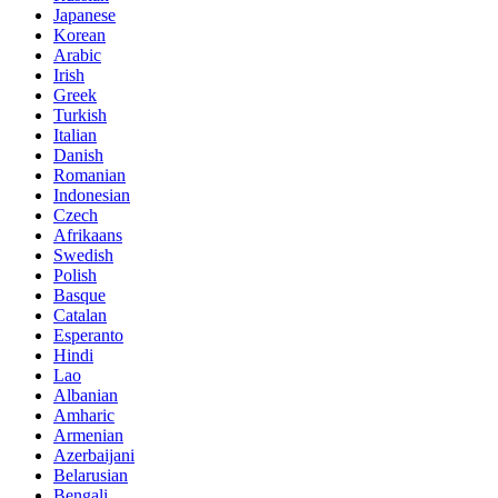
Japanese
Korean
Arabic
Irish
Greek
Turkish
Italian
Danish
Romanian
Indonesian
Czech
Afrikaans
Swedish
Polish
Basque
Catalan
Esperanto
Hindi
Lao
Albanian
Amharic
Armenian
Azerbaijani
Belarusian
Bengali