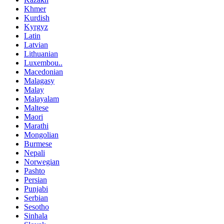
Khmer
Kurdish
Kyrgyz
Latin
Latvian
Lithuanian
Luxembou..
Macedonian
Malagasy
Malay
Malayalam
Maltese
Maori
Marathi
Mongolian
Burmese
Nepali
Norwegian
Pashto
Persian
Punjabi
Serbian
Sesotho
Sinhala