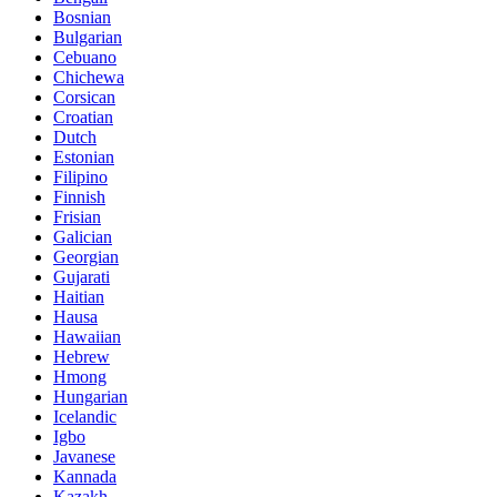
Bosnian
Bulgarian
Cebuano
Chichewa
Corsican
Croatian
Dutch
Estonian
Filipino
Finnish
Frisian
Galician
Georgian
Gujarati
Haitian
Hausa
Hawaiian
Hebrew
Hmong
Hungarian
Icelandic
Igbo
Javanese
Kannada
Kazakh