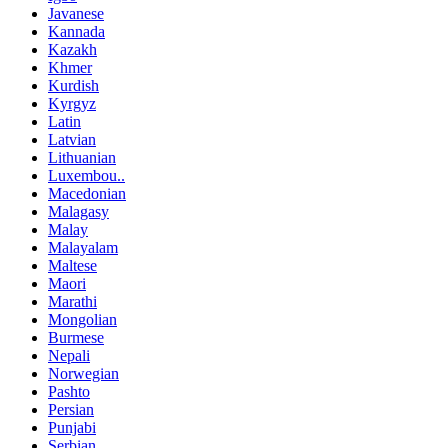
Javanese
Kannada
Kazakh
Khmer
Kurdish
Kyrgyz
Latin
Latvian
Lithuanian
Luxembou..
Macedonian
Malagasy
Malay
Malayalam
Maltese
Maori
Marathi
Mongolian
Burmese
Nepali
Norwegian
Pashto
Persian
Punjabi
Serbian