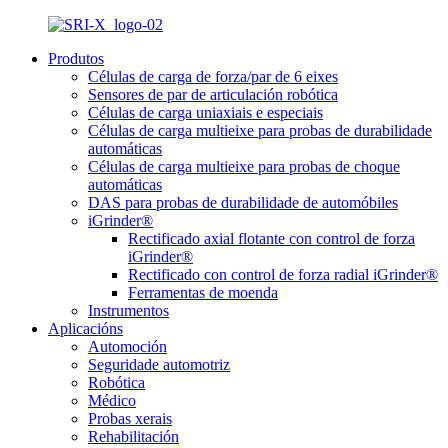
Produtos
Células de carga de forza/par de 6 eixes
Sensores de par de articulación robótica
Células de carga uniaxiais e especiais
Células de carga multieixe para probas de durabilidade
automáticas
Células de carga multieixe para probas de choque
automáticas
DAS para probas de durabilidade de automóbiles
iGrinder®
Rectificado axial flotante con control de forza
iGrinder®
Rectificado con control de forza radial iGrinder®
Ferramentas de moenda
Instrumentos
Aplicacións
Automoción
Seguridade automotriz
Robótica
Médico
Probas xerais
Rehabilitación