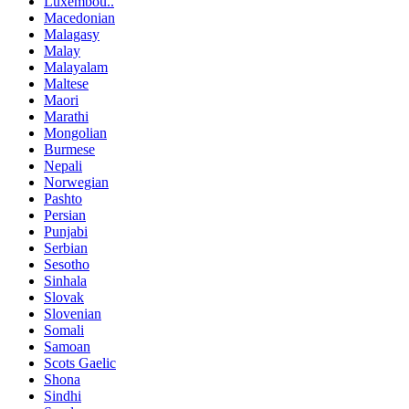
Luxembou..
Macedonian
Malagasy
Malay
Malayalam
Maltese
Maori
Marathi
Mongolian
Burmese
Nepali
Norwegian
Pashto
Persian
Punjabi
Serbian
Sesotho
Sinhala
Slovak
Slovenian
Somali
Samoan
Scots Gaelic
Shona
Sindhi