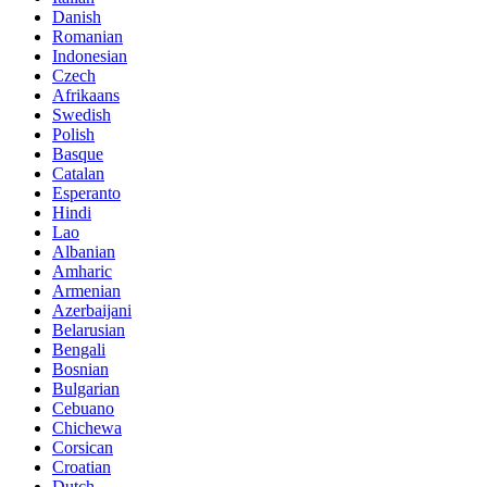
Danish
Romanian
Indonesian
Czech
Afrikaans
Swedish
Polish
Basque
Catalan
Esperanto
Hindi
Lao
Albanian
Amharic
Armenian
Azerbaijani
Belarusian
Bengali
Bosnian
Bulgarian
Cebuano
Chichewa
Corsican
Croatian
Dutch