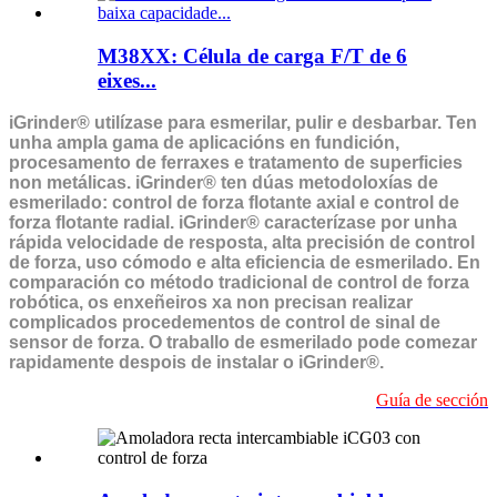
M38XX: Célula de carga F/T de 6
eixes...
iGrinder® utilízase para esmerilar, pulir e desbarbar. Ten
unha ampla gama de aplicacións en fundición,
procesamento de ferraxes e tratamento de superficies
non metálicas. iGrinder® ten dúas metodoloxías de
esmerilado: control de forza flotante axial e control de
forza flotante radial. iGrinder® caracterízase por unha
rápida velocidade de resposta, alta precisión de control
de forza, uso cómodo e alta eficiencia de esmerilado. En
comparación co método tradicional de control de forza
robótica, os enxeñeiros xa non precisan realizar
complicados procedementos de control de sinal de
sensor de forza. O traballo de esmerilado pode comezar
rapidamente despois de instalar o iGrinder®.
Guía de sección