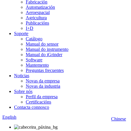
Fabricación
Automatización
Aeroespacial
Agricultura
Publicacións
I+D
Soporte
Catálogo
Manual do sensor
Manual do instrumento
Manual do iGrinder
Software
Mantemento
Preguntas frecuentes
Noticias
Novas da empresa
Novas da industria
Sobre nós
Perfil da empresa
Certificacións
Contacta connosco
English
Chinese