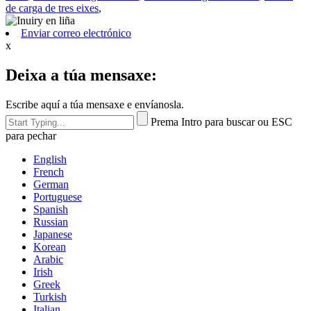
de carga de tres eixes
,
Enviar correo electrónico
x
Deixa a túa mensaxe:
Escribe aquí a túa mensaxe e envíanosla.
Prema Intro para buscar ou ESC
para pechar
English
French
German
Portuguese
Spanish
Russian
Japanese
Korean
Arabic
Irish
Greek
Turkish
Italian