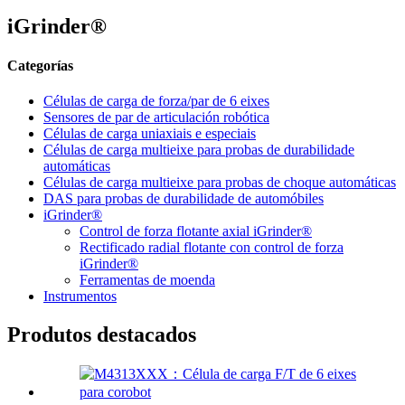
iGrinder®
Categorías
Células de carga de forza/par de 6 eixes
Sensores de par de articulación robótica
Células de carga uniaxiais e especiais
Células de carga multieixe para probas de durabilidade
automáticas
Células de carga multieixe para probas de choque automáticas
DAS para probas de durabilidade de automóbiles
iGrinder®
Control de forza flotante axial iGrinder®
Rectificado radial flotante con control de forza
iGrinder®
Ferramentas de moenda
Instrumentos
Produtos destacados