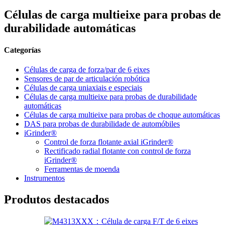
Células de carga multieixe para probas de
durabilidade automáticas
Categorías
Células de carga de forza/par de 6 eixes
Sensores de par de articulación robótica
Células de carga uniaxiais e especiais
Células de carga multieixe para probas de durabilidade
automáticas
Células de carga multieixe para probas de choque automáticas
DAS para probas de durabilidade de automóbiles
iGrinder®
Control de forza flotante axial iGrinder®
Rectificado radial flotante con control de forza
iGrinder®
Ferramentas de moenda
Instrumentos
Produtos destacados