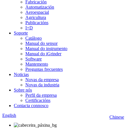
Fabricación
Automatización
Aeroespacial
Agricultura
Publicacións
I+D
Soporte
Catálogo
Manual do sensor
Manual do instrumento
Manual do iGrinder
Software
Mantemento
Preguntas frecuentes
Noticias
Novas da empresa
Novas da industria
Sobre nós
Perfil da empresa
Certificacións
Contacta connosco
English
Chinese