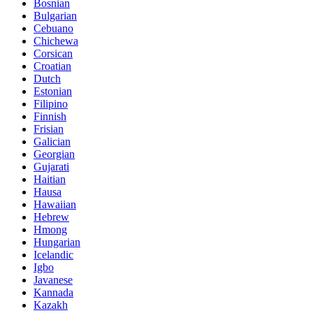
Bosnian
Bulgarian
Cebuano
Chichewa
Corsican
Croatian
Dutch
Estonian
Filipino
Finnish
Frisian
Galician
Georgian
Gujarati
Haitian
Hausa
Hawaiian
Hebrew
Hmong
Hungarian
Icelandic
Igbo
Javanese
Kannada
Kazakh