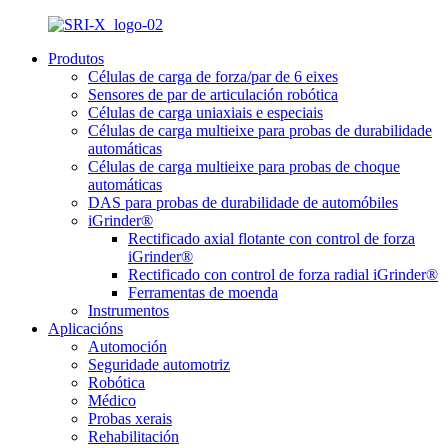
Produtos
Células de carga de forza/par de 6 eixes
Sensores de par de articulación robótica
Células de carga uniaxiais e especiais
Células de carga multieixe para probas de durabilidade
automáticas
Células de carga multieixe para probas de choque
automáticas
DAS para probas de durabilidade de automóbiles
iGrinder®
Rectificado axial flotante con control de forza
iGrinder®
Rectificado con control de forza radial iGrinder®
Ferramentas de moenda
Instrumentos
Aplicacións
Automoción
Seguridade automotriz
Robótica
Médico
Probas xerais
Rehabilitación