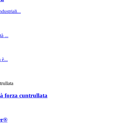
à forza cuntrullata
er®