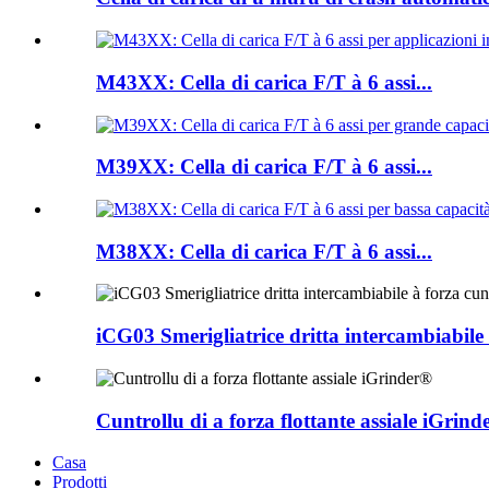
M43XX: Cella di carica F/T à 6 assi...
M39XX: Cella di carica F/T à 6 assi...
M38XX: Cella di carica F/T à 6 assi...
iCG03 Smerigliatrice dritta intercambiabile 
Cuntrollu di a forza flottante assiale iGrind
Casa
Prodotti