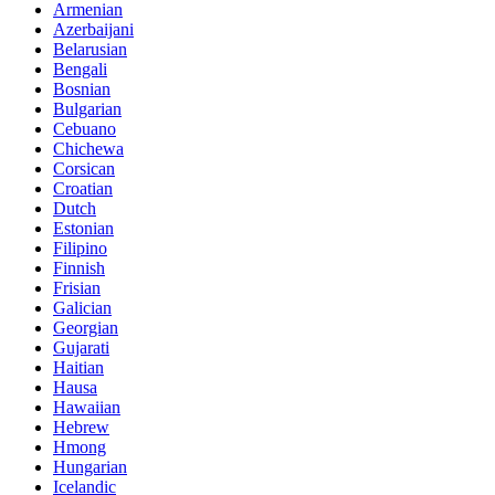
Armenian
Azerbaijani
Belarusian
Bengali
Bosnian
Bulgarian
Cebuano
Chichewa
Corsican
Croatian
Dutch
Estonian
Filipino
Finnish
Frisian
Galician
Georgian
Gujarati
Haitian
Hausa
Hawaiian
Hebrew
Hmong
Hungarian
Icelandic