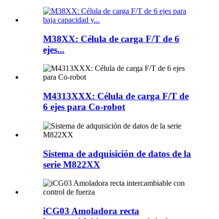
M38XX: Célula de carga F/T de 6
ejes...
M4313XXX: Célula de carga F/T de
6 ejes para Co-robot
Sistema de adquisición de datos de la
serie M822XX
iCG03 Amoladora recta