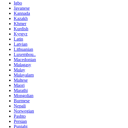
Igbo
Javanese
Kannada
Kazakh
Khmer
Kurdish
Kyrgyz
Latin
Latvian
Lithuanian
Luxembou..
Macedonian
Malagasy
Malay
Malayalam
Maltese
Maori
Marathi
Mongolian
Burmese
Nepali
Norwegian
Pashto
Persian
Punjabi