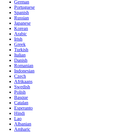
German
Portuguese
Spanish
Russian
Japanese
Korean
Arabic
Irish
Greek
Turkish
Italian
Danish
Romanian
Indonesian
Czech
Afrikaans
Swedish
Polish
Basque
Catalan
Esperanto
Hindi
Lao
Albanian
Amharic