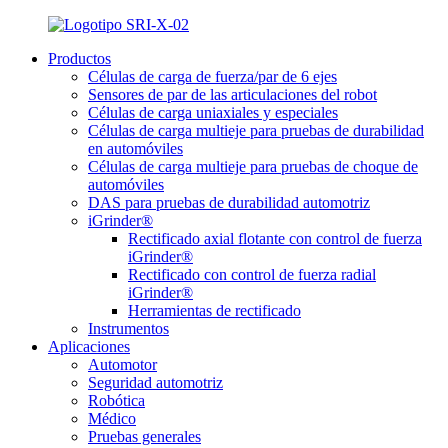
Productos
Células de carga de fuerza/par de 6 ejes
Sensores de par de las articulaciones del robot
Células de carga uniaxiales y especiales
Células de carga multieje para pruebas de durabilidad
en automóviles
Células de carga multieje para pruebas de choque de
automóviles
DAS para pruebas de durabilidad automotriz
iGrinder®
Rectificado axial flotante con control de fuerza
iGrinder®
Rectificado con control de fuerza radial
iGrinder®
Herramientas de rectificado
Instrumentos
Aplicaciones
Automotor
Seguridad automotriz
Robótica
Médico
Pruebas generales