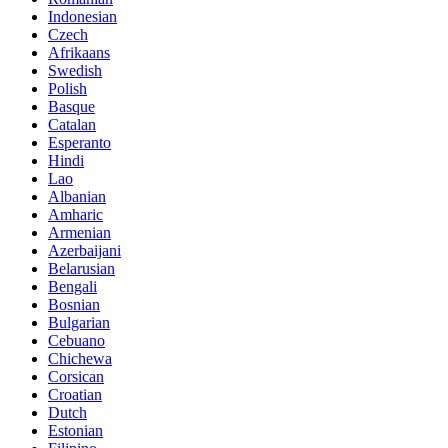
Indonesian
Czech
Afrikaans
Swedish
Polish
Basque
Catalan
Esperanto
Hindi
Lao
Albanian
Amharic
Armenian
Azerbaijani
Belarusian
Bengali
Bosnian
Bulgarian
Cebuano
Chichewa
Corsican
Croatian
Dutch
Estonian