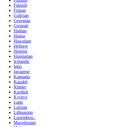
Filipino
Finnish
Frisian
Galician
Georgian
Gujarati
Haitian
Hausa
Hawaiian
Hebrew
Hmong
Hungarian
Icelandic
Igbo
Javanese
Kannada
Kazakh
Khmer
Kurdish
Kyrgyz
Latin
Latvian
Lithuanian
Luxembou..
Macedonian