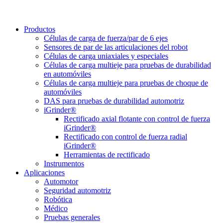
Productos
Células de carga de fuerza/par de 6 ejes
Sensores de par de las articulaciones del robot
Células de carga uniaxiales y especiales
Células de carga multieje para pruebas de durabilidad
en automóviles
Células de carga multieje para pruebas de choque de
automóviles
DAS para pruebas de durabilidad automotriz
iGrinder®
Rectificado axial flotante con control de fuerza
iGrinder®
Rectificado con control de fuerza radial
iGrinder®
Herramientas de rectificado
Instrumentos
Aplicaciones
Automotor
Seguridad automotriz
Robótica
Médico
Pruebas generales