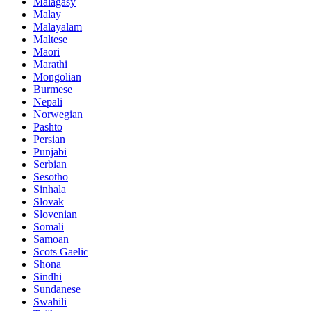
Malagasy
Malay
Malayalam
Maltese
Maori
Marathi
Mongolian
Burmese
Nepali
Norwegian
Pashto
Persian
Punjabi
Serbian
Sesotho
Sinhala
Slovak
Slovenian
Somali
Samoan
Scots Gaelic
Shona
Sindhi
Sundanese
Swahili