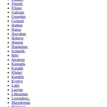
Finnish
Frisian
Galician
Georgian
Gujarati
Haitian
Hausa
Hawaiian
Hebrew
Hmong
Hungarian
Icelandic
Igbo
Javanese
Kannada
Kazakh
Khmer
Kurdish
Kyrgyz
Latin
Latvian
Lithuanian
Luxembou..
Macedonian
Malagasy