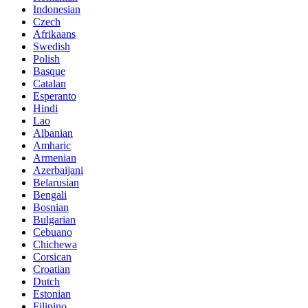
Indonesian
Czech
Afrikaans
Swedish
Polish
Basque
Catalan
Esperanto
Hindi
Lao
Albanian
Amharic
Armenian
Azerbaijani
Belarusian
Bengali
Bosnian
Bulgarian
Cebuano
Chichewa
Corsican
Croatian
Dutch
Estonian
Filipino