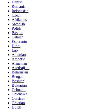
Danish
Romanian
Indonesian
Czech
Afrikaans
Swedish
Polish
Basque
Catalan
Esperanto
Hindi
Lao
Albanian
Amharic
Armenian
Azerbaijani
Belarusian
Bengali
Bosnian
Bulgarian
Cebuano
Chichewa
Corsican
Croatian
Dutch