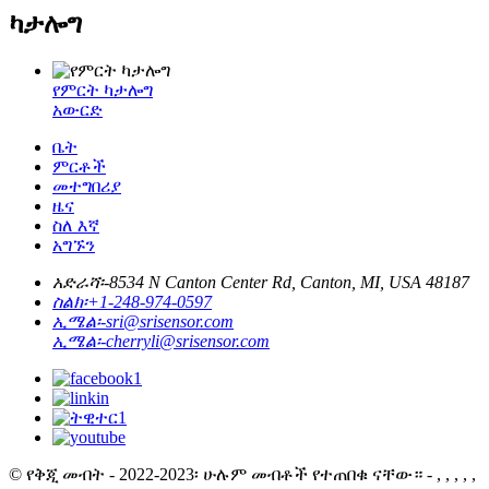
ካታሎግ
የምርት ካታሎግ
አውርድ
ቤት
ምርቶች
መተግበሪያ
ዜና
ስለ እኛ
አግኙን
አድራሻ፡-
8534 N Canton Center Rd, Canton, MI, USA 48187
ስልክ፡
+1-248-974-0597
ኢሜል፡-
sri@srisensor.com
ኢሜል፡-
cherryli@srisensor.com
© የቅጂ መብት - 2022-2023፡ ሁሉም መብቶች የተጠበቁ ናቸው። - , , , , ,