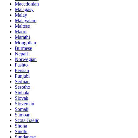
Macedonian
Malagasy
Malay
Malayalam
Maltese
Maori
Marathi
Mongolian
Burmese
Nepali
Norwegian
Pashto
Persian
Punjabi
Serbian
Sesotho
Sinhala
Slovak
Slovenian
Somali
Samoan
Scots Gaelic
Shona
Sindhi
Sundanese