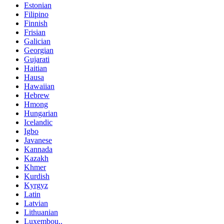
Estonian
Filipino
Finnish
Frisian
Galician
Georgian
Gujarati
Haitian
Hausa
Hawaiian
Hebrew
Hmong
Hungarian
Icelandic
Igbo
Javanese
Kannada
Kazakh
Khmer
Kurdish
Kyrgyz
Latin
Latvian
Lithuanian
Luxembou..